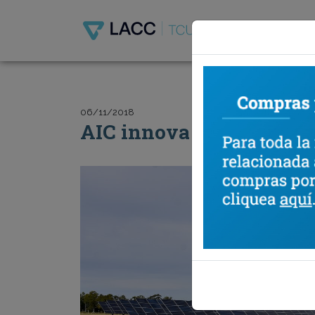
Acerca d
06/11/2018
AIC innova con una plan