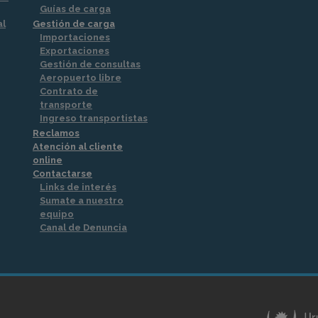
Guías de carga
al
Gestión de carga
Importaciones
Exportaciones
Gestión de consultas
Aeropuerto libre
Contrato de
transporte
Ingreso transportistas
Reclamos
Atención al cliente
online
Contactarse
Links de interés
Sumate a nuestro
equipo
Canal de Denuncia