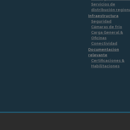
Servicios de
distribución region
Infraestructura
Seguridad
Cámaras de frío
Carga General &
Oficinas
Conectividad
Documentacion
relevante
Certificaciones &
Habilitaciones