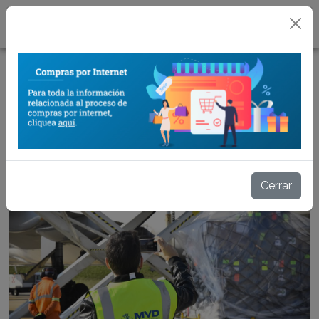
08/07/2020
Hub regional de distribución de
material de protección sanitaria
Volver a noticias
Cerrar