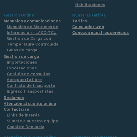
Habilitaciones
Gestión Online
Nuestras tarifas
Manuales y comunicaciones
Tarifas
Manuales de Sistemas de
Calculador web
Información - LACC-TCU
Conozca nuestros servicios
Gestión de Carga con
Temperatura Controlada
Guías de carga
Gestión de carga
Importaciones
Exportaciones
Gestión de consultas
Aeropuerto libre
Contrato de transporte
Ingreso transportistas
Reclamos
Atención al cliente online
Contactarse
Links de interés
Sumate a nuestro equipo
Canal de Denuncia