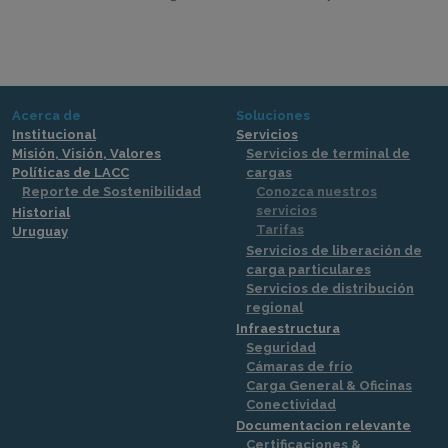
Acerca de
Soluciones
Institucional
Servicios
Misión, Visión, Valores
Servicios de terminal de
Políticas de LACC
cargas
Reporte de Sostenibilidad
Conozca nuestros
servicios
Historial
Tarifas
Uruguay
Servicios de liberación de
carga particulares
Servicios de distribución
regional
Infraestructura
Seguridad
Cámaras de frío
Carga General & Oficinas
Conectividad
Documentacion relevante
Certificaciones &